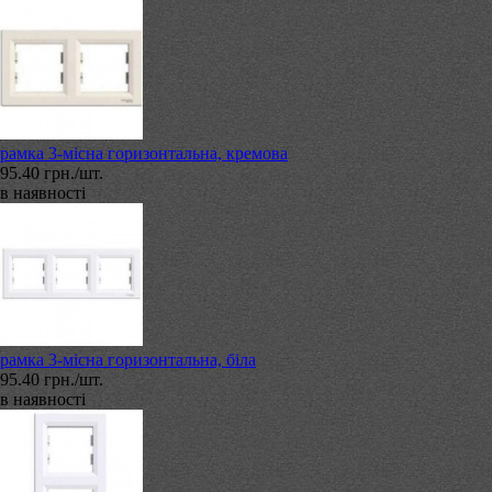
рамка 3-місна горизонтальна, кремова
95.40 грн./шт.
в наявності
рамка 3-місна горизонтальна, біла
95.40 грн./шт.
в наявності