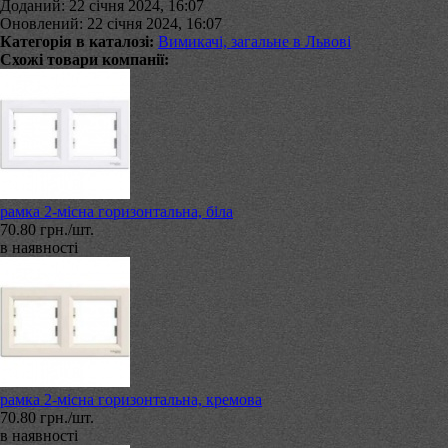
Доданий: 22 січня 2024, 16:07
Оновлений: 22 січня 2024, 16:07
Категорія в каталозі:
Вимикачі, загальне в Львові
Схожі товари компанії:
рамка 2-місна горизонтальна, біла
70.80 грн./шт.
в наявності
рамка 2-місна горизонтальна, кремова
70.80 грн./шт.
в наявності