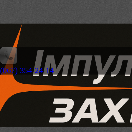
(067) 354-24-14