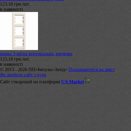
123.10 грн./шт.
в наявності
рамка 3-місна вертикальна, кремова
123.10 грн./шт.
в наявності
© 2013 - 2026 ПП«Імпульс-Захід»
Поскаржитися на зміст
Як зробити сайт з нуля
Сайт створений на платформі
UA Market