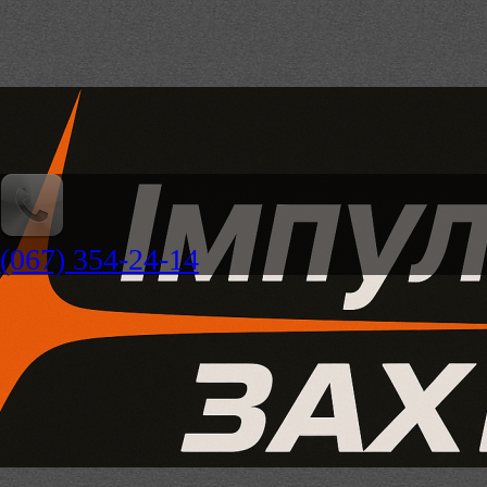
(067) 354-24-14