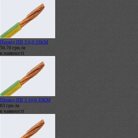
Провід ПВ 3 6,0 ЗЗКМ
50.70 грн./м
в наявності
Провід ПВ 3 10,0 ЗЗКМ
83 грн./м
в наявності