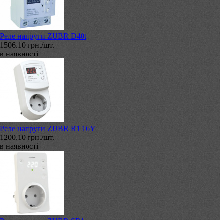
Реле напруги ZUBR D40t
1506.10 грн./шт.
в наявності
Реле напруги ZUBR R1 16Y
1200.10 грн./шт.
в наявності