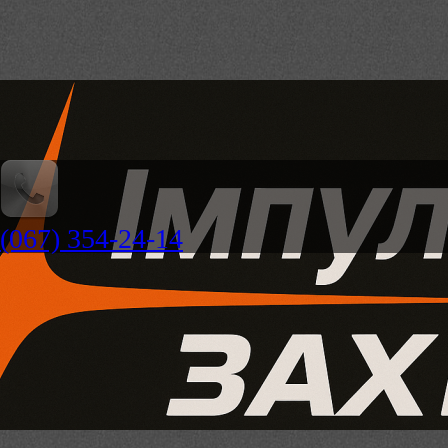
(067) 354-24-14