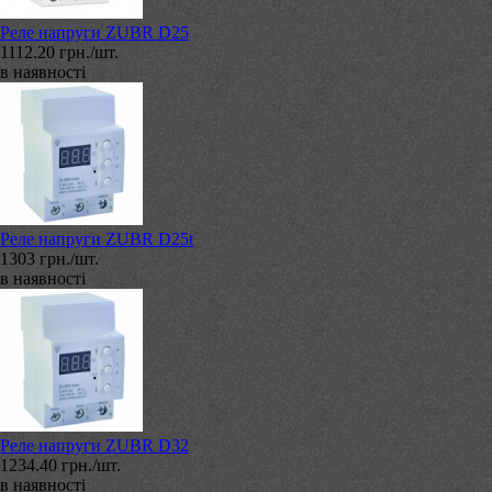
Реле напруги ZUBR D25
1112.20 грн./шт.
в наявності
Реле напруги ZUBR D25t
1303 грн./шт.
в наявності
Реле напруги ZUBR D32
1234.40 грн./шт.
в наявності