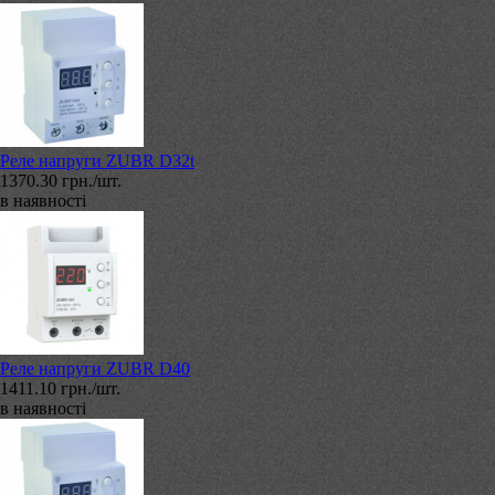
Реле напруги ZUBR D32t
1370.30 грн./шт.
в наявності
Реле напруги ZUBR D40
1411.10 грн./шт.
в наявності