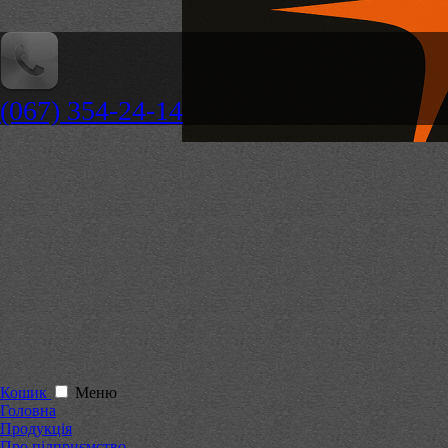
(067) 354-24-14
Кошик
Меню
Головна
Продукція
Про підприємство