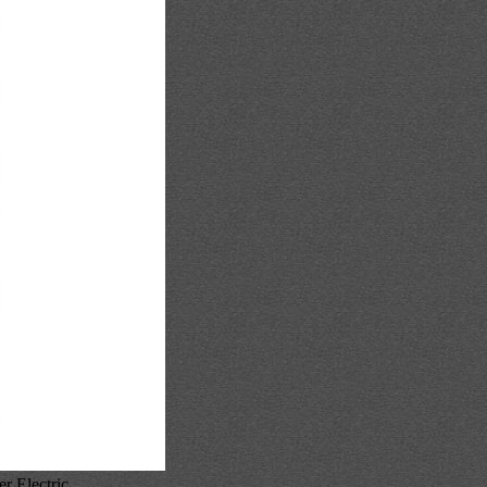
 Electric