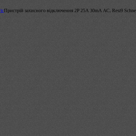
ric
Пристрій захисного відключення 2P 25A 30mA АС, Resi9 Schneid