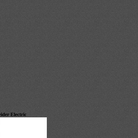
der Electric