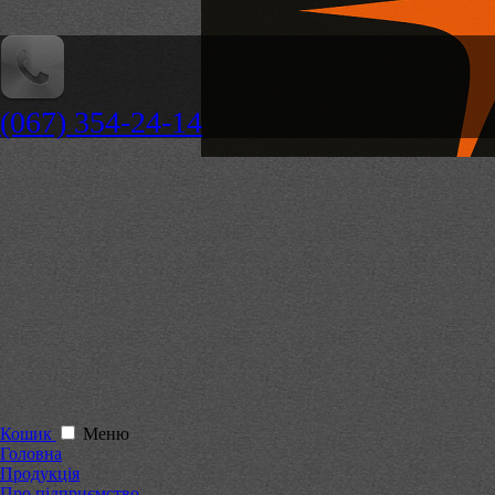
(067) 354-24-14
Кошик
Меню
Головна
Продукція
Про підприємство