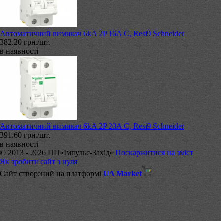
Автоматичний вимикач 6kA 2P 16A C, Resi9 Schneider
382.20 грн./шт.
в наявності
Автоматичний вимикач 6kA 2P 20A C, Resi9 Schneider
391.60 грн./шт.
в наявності
© 2013 - 2026 ПП«Імпульс-Захід»
Поскаржитися на зміст
Як зробити сайт з нуля
Сайт створений на платформі
UA Market