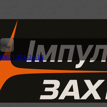
(067) 354-24-14