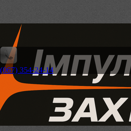
(067) 354-24-14