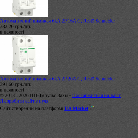
Автоматичний вимикач 6kA 2P 16A C, Resi9 Schneider
382.20 грн./шт.
в наявності
Автоматичний вимикач 6kA 2P 20A C, Resi9 Schneider
391.60 грн./шт.
в наявності
© 2013 - 2026 ПП«Імпульс-Захід»
Поскаржитися на зміст
Як зробити сайт з нуля
Сайт створений на платформі
UA Market