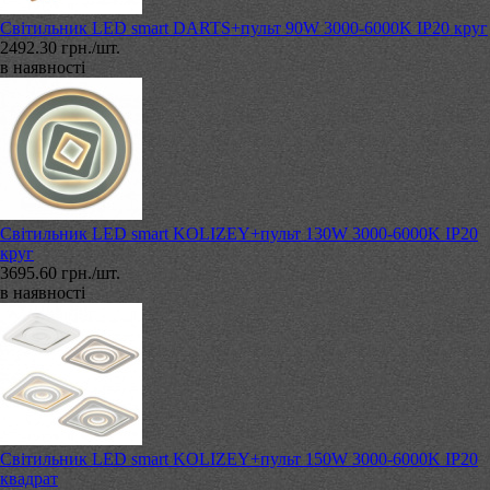
Світильник LED smart DARTS+пульт 90W 3000-6000K IP20 круг
2492.30 грн./шт.
в наявності
Світильник LED smart KOLIZEY+пульт 130W 3000-6000K IP20
круг
3695.60 грн./шт.
в наявності
Світильник LED smart KOLIZEY+пульт 150W 3000-6000K IP20
квадрат