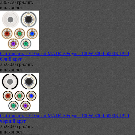
3867.50 грн./шт.
в наявності
Світильник LED smart MATRIX+пульт 100W 3000-6000K IP20
білий круг
3523.60 грн./шт.
в наявності
Світильник LED smart MATRIX+пульт 100W 3000-6000K IP20
чорний круг
3523.60 грн./шт.
в наявності