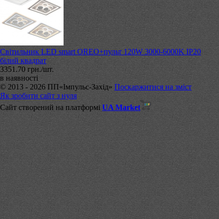
Світильник LED smart OREO+пульт 120W 3000-6000K IP20
білий квадрат
3351.70 грн./шт.
в наявності
© 2013 - 2026 ПП«Імпульс-Захід»
Поскаржитися на зміст
Як зробити сайт з нуля
Сайт створений на платформі
UA Market