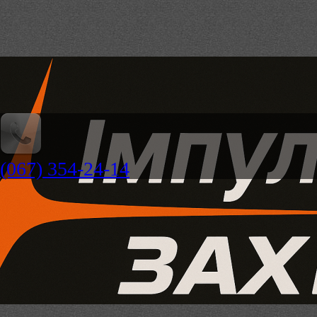
(067) 354-24-14