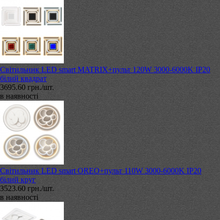
Світильник LED smart MATRIX+пульт 120W 3000-6000K IP20
білий квадрат
3695.60 грн./шт.
в наявності
Світильник LED smart OREO+пульт 110W 3000-6000K IP20
білий круг
3523.60 грн./шт.
в наявності