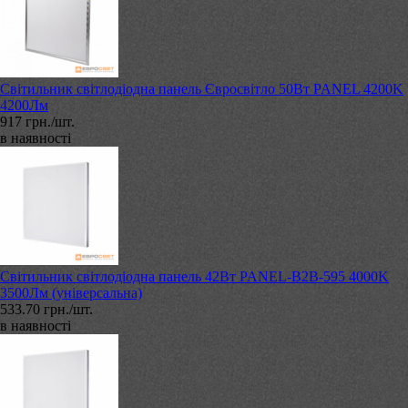
Світильник світлодіодна панель Євросвітло 50Вт PANEL 4200K
4200Лм
917 грн./шт.
в наявності
Світильник світлодіодна панель 42Вт PANEL-B2B-595 4000K
3500Лм (універсальна)
533.70 грн./шт.
в наявності