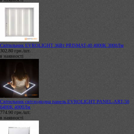
Світильник EVROLIGHT 36Вт PRISMAT-40 4000K 3000Лм
302.80 грн./шт.
в наявності
Світильник світлодіодна панель EVROLIGHT PANEL-ART-50
6400K 4000Лм
774.90 грн./шт.
в наявності