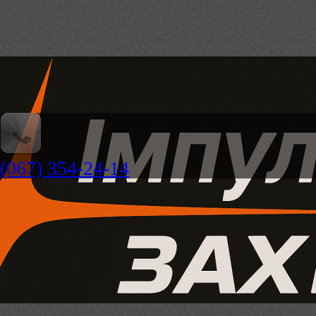
(067) 354-24-14