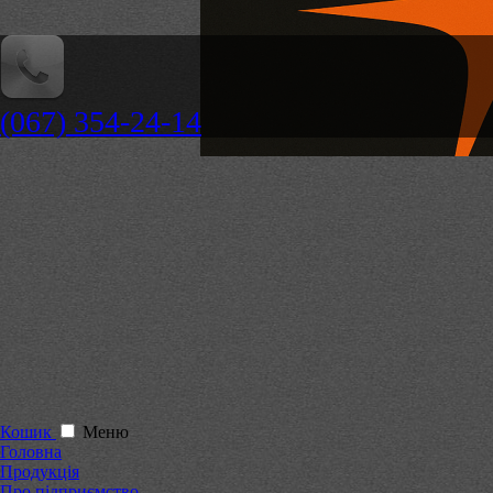
(067) 354-24-14
Кошик
Меню
Головна
Продукція
Про підприємство