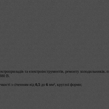
ектроприладів та електроінструментів, ремонту холодильників,
380 В.
чкості з січенням від
0,5
до
6
мм², круглої форми;