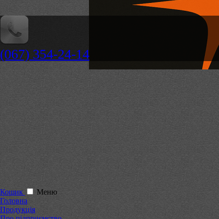
(067) 354-24-14
Кошик
Меню
Головна
Продукція
Про підприємство