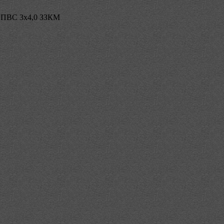
 ПВС 3х4,0 ЗЗКМ