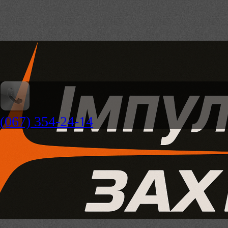
(067) 354-24-14