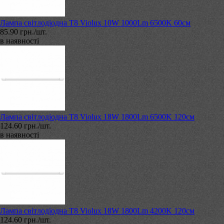
Лампа світлодіодна T8 Violux 10W 1000Lm 6500K 60см
85.90 грн./шт.
в наявності
Лампа світлодіодна T8 Violux 18W 1800Lm 6500K 120см
124.60 грн./шт.
в наявності
Лампа світлодіодна T8 Violux 18W 1800Lm 4200K 120см
124.60 грн./шт.