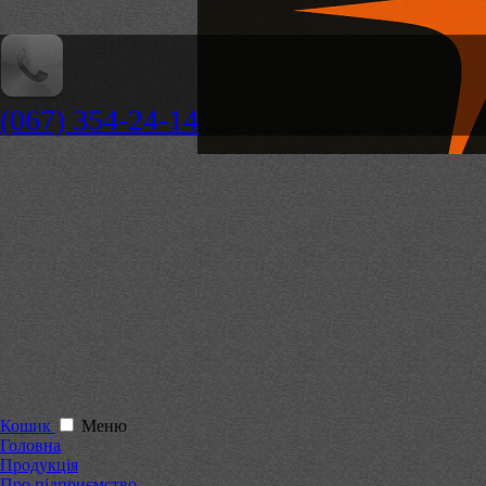
(067) 354-24-14
Кошик
Меню
Головна
Продукція
Про підприємство