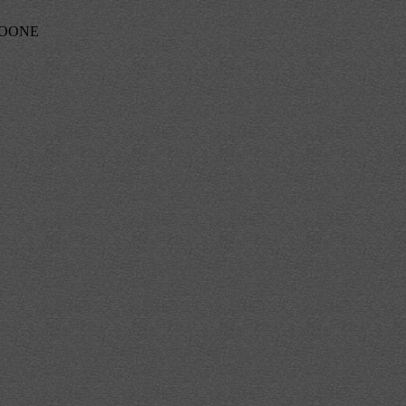
ITOONE