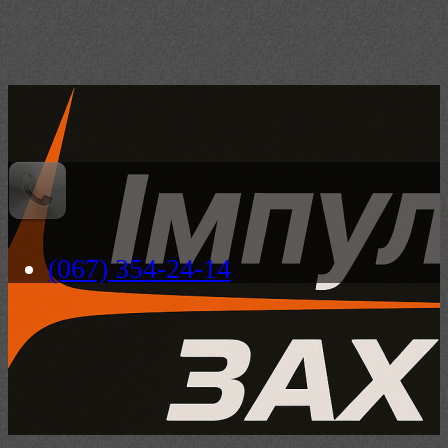
(067) 354-24-14