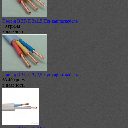
Провід ВВГ-П 3х1,5 Прикарпаткабель
40 грн./м
в наявності
Провід ВВГ-П 3х2,5 Прикарпаткабель
63.40 грн./м
в наявності