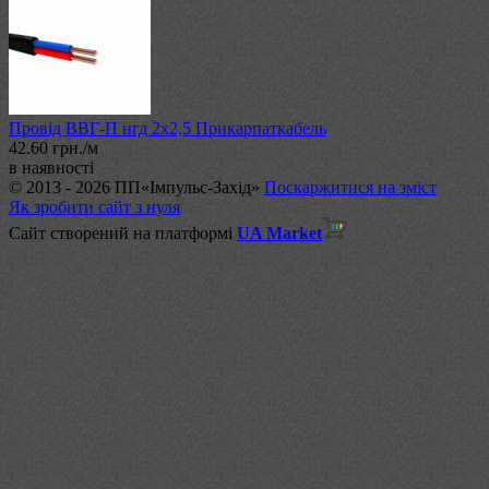
Провід ВВГ-П нгд 2х2,5 Прикарпаткабель
42.60 грн./м
в наявності
© 2013 - 2026 ПП«Імпульс-Захід»
Поскаржитися на зміст
Як зробити сайт з нуля
Сайт створений на платформі
UA Market