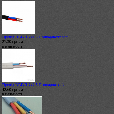
Провід ВВГ-П 2х1,5 Прикарпаткабель
27.30 грн./м
в наявності
Провід ВВГ-П 2х2,5 Прикарпаткабель
42.60 грн./м
в наявності