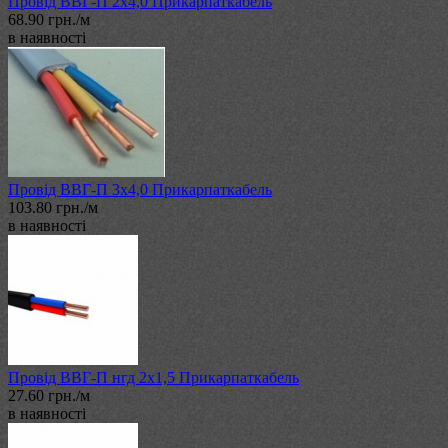
Провід ВВГ-П 2х4,0 Прикарпаткабель
68.90 грн./м
в наявності
Провід ВВГ-П 3х4,0 Прикарпаткабель
103.80 грн./м
в наявності
Провід ВВГ-П нгд 2х1,5 Прикарпаткабель
27.60 грн./м
в наявності