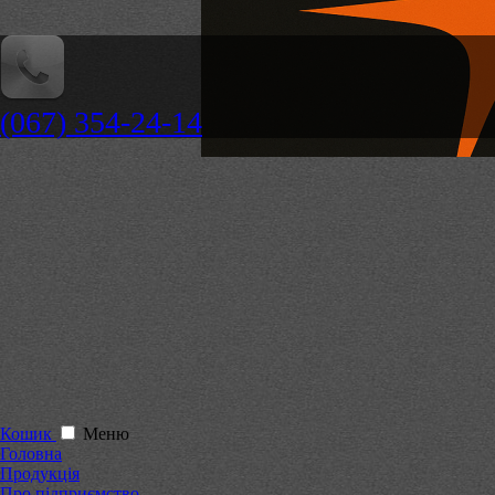
(067) 354-24-14
Кошик
Меню
Головна
Продукція
Про підприємство