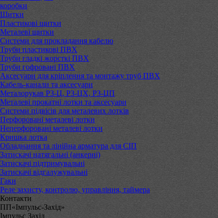
коробки
Щитки
Пластикові щитки
Металеві щитки
Системи для прокладання кабелю
Труби пластикові ПВХ
Труби гладкі жорсткі ПВХ
Труби гофровані ПВХ
Аксесуари для кріплення та монтажу труб ПВХ
Кабель-канали та аксесуари
Металорукав РЗ-Ц, РЗ-ЦХ, РЗ-ЦП
Металеві прокатні лотки та аксесуари
Системи підвісів для металевих лотків
Перфоровані металеві лотки
Неперфоровані металеві лотки
Кришка лотка
Обладнання та лінійна арматура для СІП
Затискачі натягальні (анкерні)
Затискачі підтримувальні
Затискачі відгалужувальні
Гаки
Реле захисту, контролю, управління, таймера
Контакти
ПП«Імпульс-Захід»
Імпульс Захід