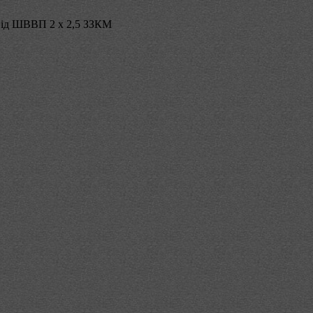
ід ШВВП 2 х 2,5 ЗЗКМ