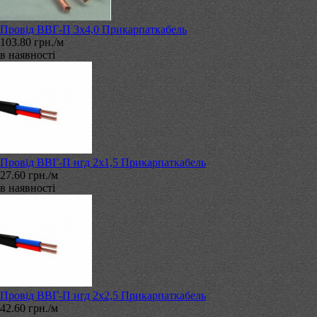
Провід ВВГ-П 3х4,0 Прикарпаткабель
103.80 грн./м
в наявності
Провід ВВГ-П нгд 2х1,5 Прикарпаткабель
27.60 грн./м
в наявності
Провід ВВГ-П нгд 2х2,5 Прикарпаткабель
42.60 грн./м