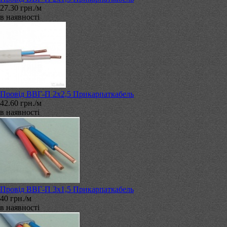
27.30 грн./м
в наявності
Провід ВВГ-П 2х2,5 Прикарпаткабель
42.60 грн./м
в наявності
Провід ВВГ-П 3х1,5 Прикарпаткабель
40 грн./м
в наявності