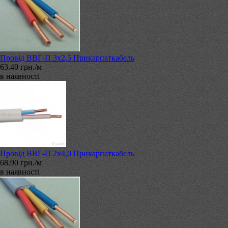
Провід ВВГ-П 3х2,5 Прикарпаткабель
63.40 грн./м
в наявності
Провід ВВГ-П 2х4,0 Прикарпаткабель
68.90 грн./м
в наявності