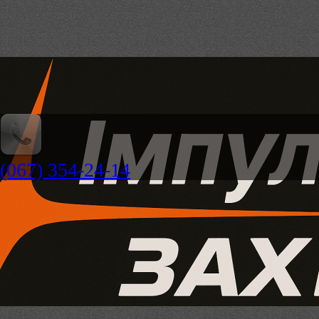
(067) 354-24-14