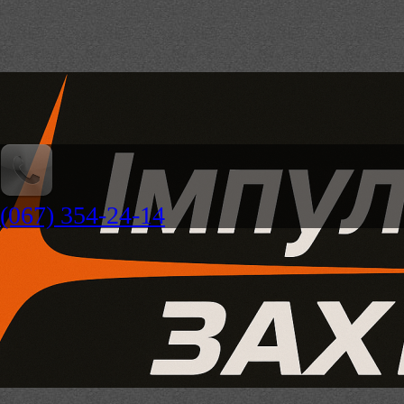
(067) 354-24-14