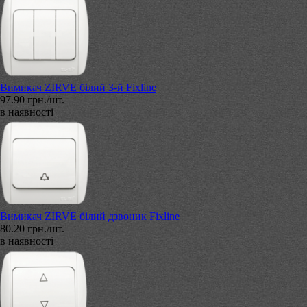
Вимикач ZIRVE білий 3-й Fixline
97.90 грн./шт.
в наявності
Вимикач ZIRVE білий дзвоник Fixline
80.20 грн./шт.
в наявності