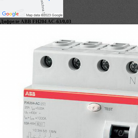
Дифреле ABB FH204 AC-63/0,03