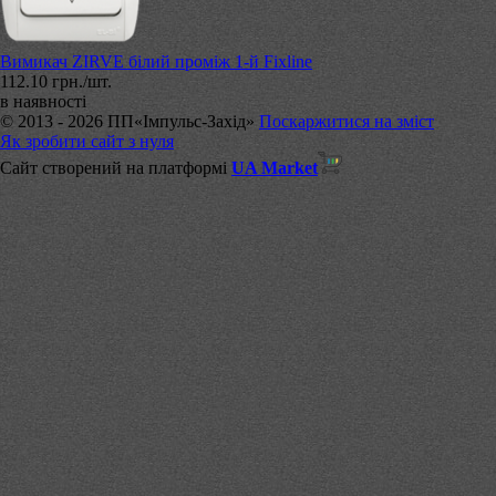
Вимикач ZIRVE білий проміж 1-й Fixline
112.10 грн./шт.
в наявності
© 2013 - 2026 ПП«Імпульс-Захід»
Поскаржитися на зміст
Як зробити сайт з нуля
Сайт створений на платформі
UA Market