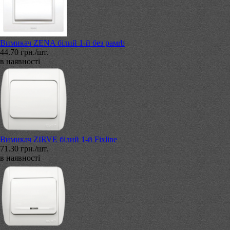
Вимикач ZENA білий 1-й без рамrb
44.70 грн./шт.
в наявності
Вимикач ZIRVE білий 1-й Fixline
71.30 грн./шт.
в наявності