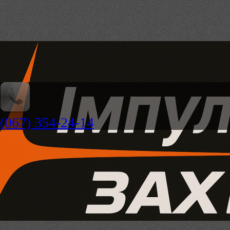
(067) 354-24-14