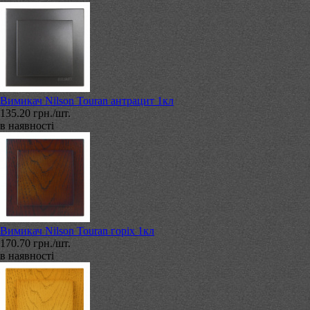
Вимикач Nilson Touran антрацит 1кл
135.20 грн./шт.
в наявності
Вимикач Nilson Touran горіх 1кл
170.70 грн./шт.
в наявності