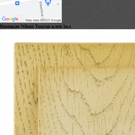
Вимикач Nilson Touran клен 1кл