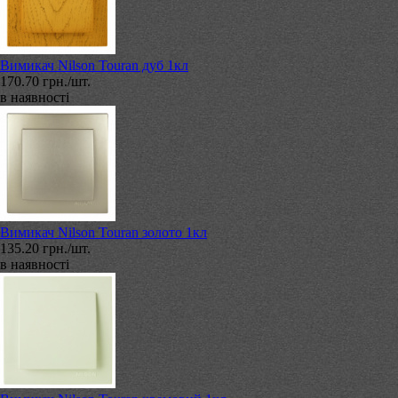
Вимикач Nilson Touran дуб 1кл
170.70 грн./шт.
в наявності
Вимикач Nilson Touran золото 1кл
135.20 грн./шт.
в наявності