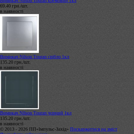
Вимикач Nilson Touran кремовий 1кл
69.40 грн./шт.
в наявності
Вимикач Nilson Touran срібло 1кл
135.20 грн./шт.
в наявності
Вимикач Nilson Touran чорний 1кл
135.20 грн./шт.
в наявності
© 2013 - 2026 ПП«Імпульс-Захід»
Поскаржитися на зміст